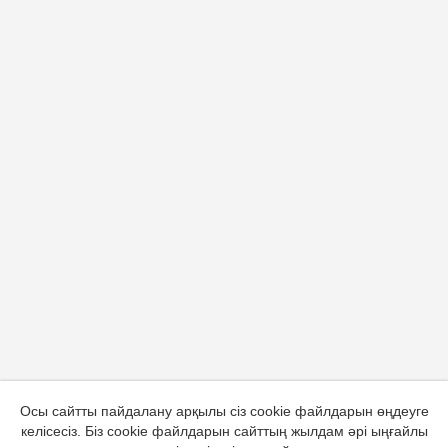
Осы сайтты пайдалану арқылы сіз cookie файлдарын өңдеуге
келісесіз. Біз cookie файлдарын сайттың жылдам әрі ыңғайлы